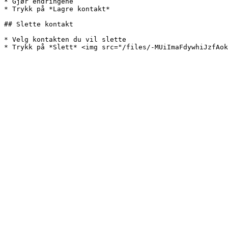
* Gjør endringene

* Trykk på *Lagre kontakt*

## Slette kontakt

* Velg kontakten du vil slette
